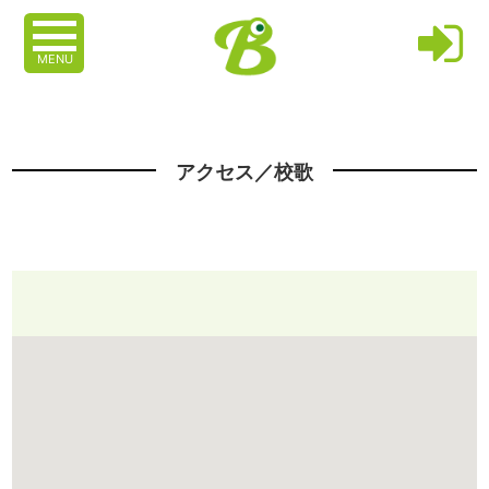
MENU
アクセス／校歌