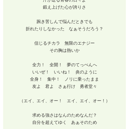
鍛え上げた心が誇りさ
踠き苦しんで悩んだときでも
折れたりしなかった なぁそうだろう？
信じるチカラ 無限のエナジー
その胸は熱いか
全力！ 全開！ 夢のてっぺんへ
いいぜ！ いいね！ 炎のように
全身！ 集中！ ノリに乗ったまま
友よ 君よ さぁ行け 勇者堂々
（エイ、エイ、オー！ エイ、エイ、オー！）
求める強さはなんのためなんだ？
自分を超えてゆく あぁそのため