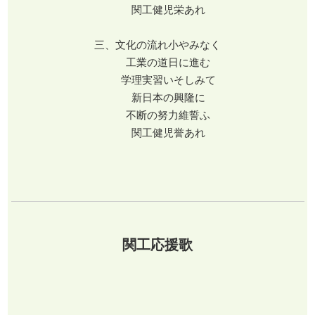
関工健児栄あれ
三、文化の流れ小やみなく
工業の道日に進む
学理実習いそしみて
新日本の興隆に
不断の努力維誓ふ
関工健児誉あれ
関工応援歌