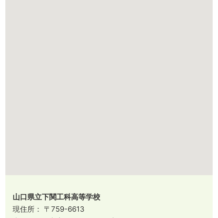
山口県立下関工科高等学校
現住所： 〒759-6613