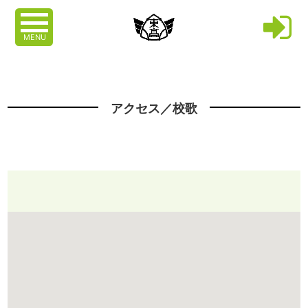
MENU
アクセス／校歌