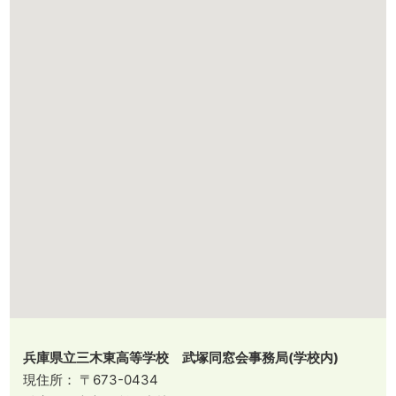
兵庫県立三木東高等学校 武塚同窓会事務局(学校内)
現住所： 〒673-0434