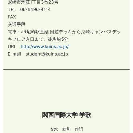
尼崎市潮江1丁目3番23号
TEL 06-6496-4114
FAX
交通手段
電車：JR尼崎駅直結 回遊デッキから尼崎キャンパスデッ
キフロア入口まで、徒歩約5分
URL
http://www.kuins.ac.jp/
E-mail student@kuins.ac.jp
関西国際大学 学歌
安水 稔和 作詞