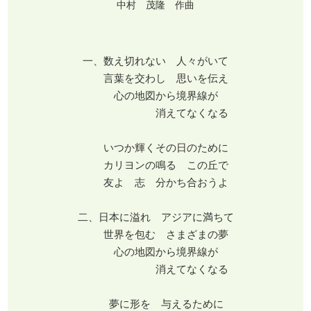
中村 茂隆 作曲
一、数え切れない 人々がいて
言葉を交わし 思いを伝え
心の地図から境界線が
消えてなくなる
いつか輝くその日のために
カリヨンの鳴る この丘で
友よ 志 分かち合おうよ
二、日本に溢れ アジアに満ちて
世界を包む さまざまの夢
心の地図から境界線が
消えてなくなる
夢に形を 与えるために