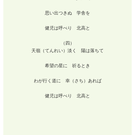
思い出つきぬ 学舎を
健児は呼べり 北高と
（四）
天嶺（てんれい）淡く 陽は落ちて
希望の星に 祈るとき
わが行く道に 幸（さち）あれば
健児は呼べり 北高と