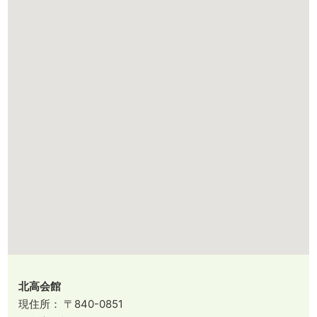
北高会館
現住所： 〒840-0851