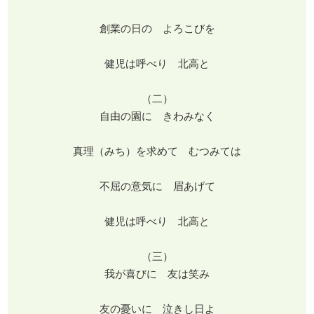
創業の日の よろこびを
健児は呼べり 北高と
（二）
自由の園に きわみなく
真理（みち）を求めて むつみては
不屈の意気に 眉あげて
健児は呼べり 北高と
（三）
我が喜びに 友は笑み
友の憂いに 泣きし日よ