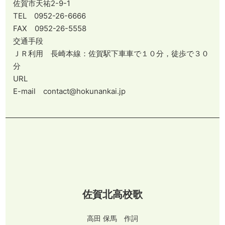
佐賀市天祐2-9-1
TEL 0952-26-6666
FAX 0952-26-5558
交通手段
ＪＲ利用 長崎本線：佐賀駅下車車で１０分，徒歩で３０
分
URL
E-mail contact@hokunankai.jp
佐賀北高校歌
高田 保馬 作詞