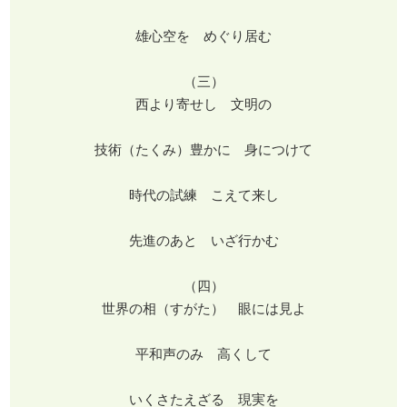
雄心空を めぐり居む
（三）
西より寄せし 文明の
技術（たくみ）豊かに 身につけて
時代の試練 こえて来し
先進のあと いざ行かむ
（四）
世界の相（すがた） 眼には見よ
平和声のみ 高くして
いくさたえざる 現実を