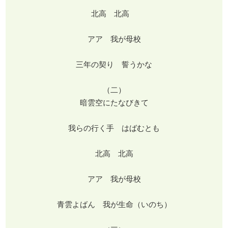
北高 北高
アア 我が母校
三年の契り 誓うかな
（二）
暗雲空にたなびきて
我らの行く手 はばむとも
北高 北高
アア 我が母校
青雲よばん 我が生命（いのち）