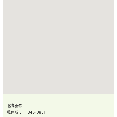
北高会館
現住所： 〒840-0851