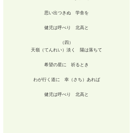
思い出つきぬ 学舎を
健児は呼べり 北高と
（四）
天嶺（てんれい）淡く 陽は落ちて
希望の星に 祈るとき
わが行く道に 幸（さち）あれば
健児は呼べり 北高と