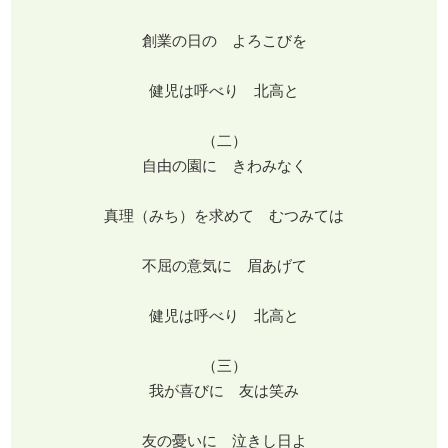
創業の日の よろこびを
健児は呼べり 北高と
（二）
自由の園に きわみなく
真理（みち）を求めて むつみては
不屈の意気に 眉あげて
健児は呼べり 北高と
（三）
我が喜びに 友は笑み
友の憂いに 泣きし日よ