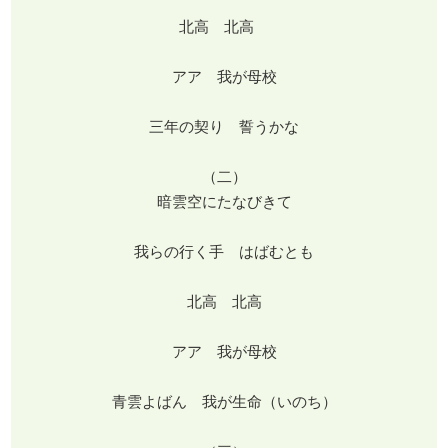
北高 北高
アア 我が母校
三年の契り 誓うかな
（二）
暗雲空にたなびきて
我らの行く手 はばむとも
北高 北高
アア 我が母校
青雲よばん 我が生命（いのち）