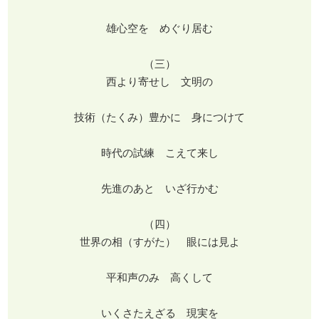
雄心空を めぐり居む
（三）
西より寄せし 文明の
技術（たくみ）豊かに 身につけて
時代の試練 こえて来し
先進のあと いざ行かむ
（四）
世界の相（すがた） 眼には見よ
平和声のみ 高くして
いくさたえざる 現実を