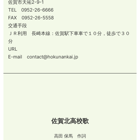
佐賀市天祐2-9-1
TEL 0952-26-6666
FAX 0952-26-5558
交通手段
ＪＲ利用 長崎本線：佐賀駅下車車で１０分，徒歩で３０
分
URL
E-mail contact@hokunankai.jp
佐賀北高校歌
高田 保馬 作詞