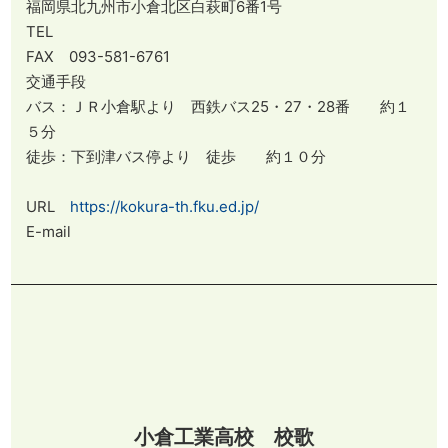
福岡県北九州市小倉北区白萩町6番1号
TEL
FAX 093-581-6761
交通手段
バス：ＪＲ小倉駅より 西鉄バス25・27・28番 約１
５分
徒歩：下到津バス停より 徒歩 約１０分
URL
https://kokura-th.fku.ed.jp/
E-mail
小倉工業高校 校歌