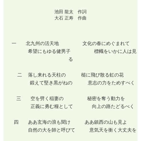
池田 龍太 作詞
大石 正寿 作曲
一 北九州の活天地 文化の春にめぐまれて
希望にもゆる健男子 標幟をいかに人は見
る
二 落し来れる天柱の 槌に飛び散る虹の花
鍛えて堅き黒がねの 意志の力をためすべく
三 空を劈く稲妻の 秘密を奪う動力を
正義に勇む糧として 向上の路たどるべく
四 ああ玄海の浪も聞け ああ鎮西の山も見よ
自然の大を師と呼びて 意気天を衝く大丈夫を