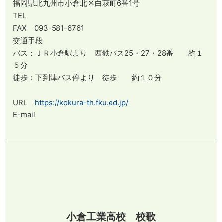
福岡県北九州市小倉北区白萩町6番1号
TEL
FAX 093-581-6761
交通手段
バス：ＪＲ小倉駅より 西鉄バス25・27・28番 約１
５分
徒歩：下到津バス停より 徒歩 約１０分
URL
https://kokura-th.fku.ed.jp/
E-mail
小倉工業高校 校歌