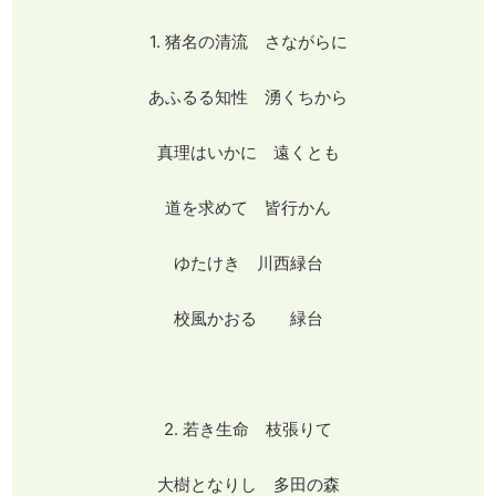
1. 猪名の清流 さながらに
あふるる知性 湧くちから
真理はいかに 遠くとも
道を求めて 皆行かん
ゆたけき 川西緑台
校風かおる 緑台
2. 若き生命 枝張りて
大樹となりし 多田の森