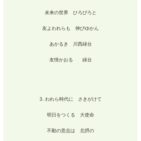
未来の世界 ひろびろと
友よわれらも 伸びゆかん
あかるき 川西緑台
友情かおる 緑台
3. われら時代に さきがけて
明日をつくる 大使命
不動の意志は 北摂の