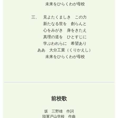
未来をひらくわが母校
三、 見よたくましき この力
新たなる世を 創らんと
心をみがき 身をきたえ
真理の道を ひとすじに
学ぶわれらに 希望あり
ああ 大分工業（くりかえし）
未来をひらくわが母校
前校歌
坂 三野雄 作詞
陸軍戸山学校 作曲