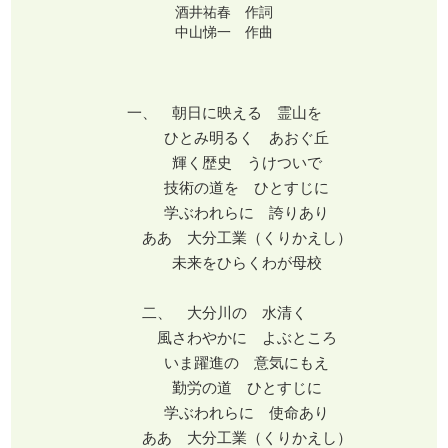
酒井祐春 作詞
中山悌一 作曲
一、 朝日に映える 霊山を
ひとみ明るく あおぐ丘
輝く歴史 うけついで
技術の道を ひとすじに
学ぶわれらに 誇りあり
ああ 大分工業（くりかえし）
未来をひらくわが母校
二、 大分川の 水清く
風さわやかに よぶところ
いま躍進の 意気にもえ
勤労の道 ひとすじに
学ぶわれらに 使命あり
ああ 大分工業（くりかえし）