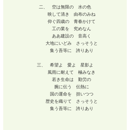
二、 空は無限の 水の色
映して清き 由布のみね
仰ぐ四歳の 青春かけて
工の業を 究めなん
ああ建設の 音高く
大地にいどみ さっそうと
集う吾等に 誇りあり
三、 希望よ 愛よ 星影よ
風雨に耐えて 極みなき
若き生命は 勤労の
腕に伝う 伝熱に
国の運命を 担いつつ
歴史を織りて さっそうと
集う吾等に 誇りあり