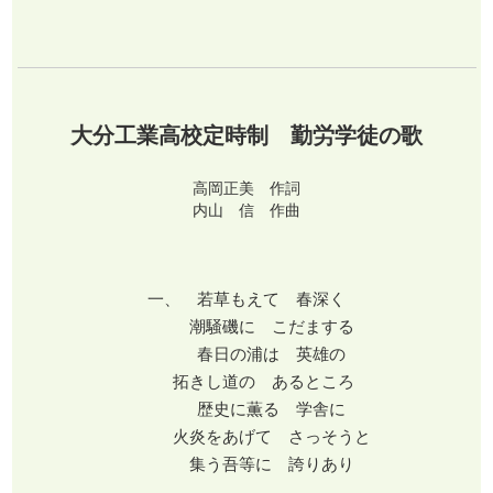
大分工業高校定時制 勤労学徒の歌
高岡正美 作詞
内山 信 作曲
一、 若草もえて 春深く
潮騒磯に こだまする
春日の浦は 英雄の
拓きし道の あるところ
歴史に薫る 学舎に
火炎をあげて さっそうと
集う吾等に 誇りあり