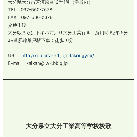
大分県大分市芳河原台12番1号（学校内）
TEL 097-560-2678
FAX 097-560-2678
交通手段
大分駅またはトキハ前より大分工業行き：所用時間約25分
JR豊肥線敷戸駅下車：徒歩10分
URL
http://kou.oita-ed.jp/oitakougyou/
E-mail kaikan@iwk.bbiq.jp
大分県立大分工業高等学校校歌