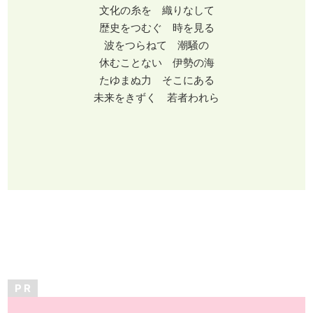
文化の糸を 織りなして
歴史をつむぐ 時を見る
波をつらねて 潮騒の
休むことない 伊勢の海
たゆまぬ力 そこにある
未来をきずく 若者われら
P R