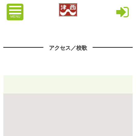
MENU
アクセス／校歌